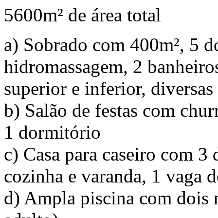
5600m² de área total
a) Sobrado com 400m², 5 do
hidromassagem, 2 banheiros 
superior e inferior, diversa
b) Salão de festas com chur
1 dormitório
c) Casa para caseiro com 3 d
cozinha e varanda, 1 vaga 
d) Ampla piscina com dois n